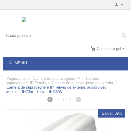
Cosul este gol
MENIU
Pagina start
/
Camere de supraveghere IP
/
Camere
supraveghere IP Tenvis
/
Camere de supraveghere de exterior
/
Camera de supraveghere IP Tenvis de exterior, audio/video,
wireless, IR20m - Tenvis IP602W
2
din
2
Salvati 39%