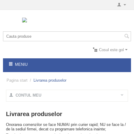
Cosul este gol
MENIU
Pagina start
/
Livrarea produselor
CONTUL MEU
Livrarea produselor
Onorarea comenzilor se face NUMAI prin curier rapid; NU se face la /
de la sediul firmei, decat cu programare telefonica inainte;