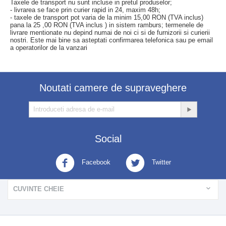
Taxele de transport nu sunt incluse in pretul produselor;
- livrarea se face prin curier rapid in 24, maxim 48h;
- taxele de transport pot varia de la minim 15,00 RON (TVA inclus)
pana la 25 ,00 RON (TVA inclus ) in sistem ramburs; termenele de
livrare mentionate nu depind numai de noi ci si de furnizorii si curierii
nostri. Este mai bine sa asteptati confirmarea telefonica sau pe email
a operatorilor de la vanzari
Noutati camere de supraveghere
Social
Facebook
Twitter
CUVINTE CHEIE