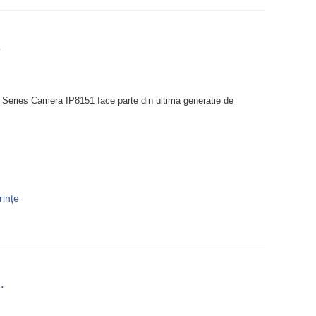
.
Series Camera IP8151 face parte din ultima generatie de
rințe
.