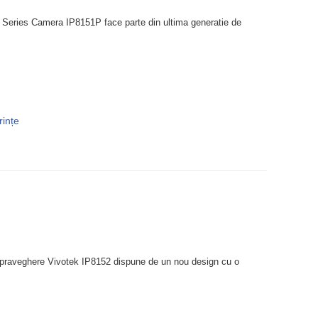
Series Camera IP8151P face parte din ultima generatie de
rințe
raveghere Vivotek IP8152 dispune de un nou design cu o