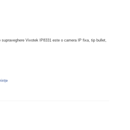
supraveghere Vivotek IP8331 este o camera IP fixa, tip bullet,
rințe