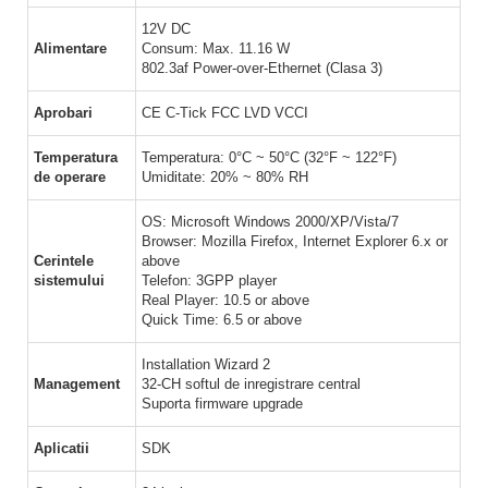
12V DC
Alimentare
Consum: Max. 11.16 W
802.3af Power-over-Ethernet (Clasa 3)
Aprobari
CE C-Tick FCC LVD VCCI
Temperatura
Temperatura: 0°C ~ 50°C (32°F ~ 122°F)
de operare
Umiditate: 20% ~ 80% RH
OS: Microsoft Windows 2000/XP/Vista/7
Browser: Mozilla Firefox, Internet Explorer 6.x or
Cerintele
above
sistemului
Telefon: 3GPP player
Real Player: 10.5 or above
Quick Time: 6.5 or above
Installation Wizard 2
Management
32-CH softul de inregistrare central
Suporta firmware upgrade
Aplicatii
SDK