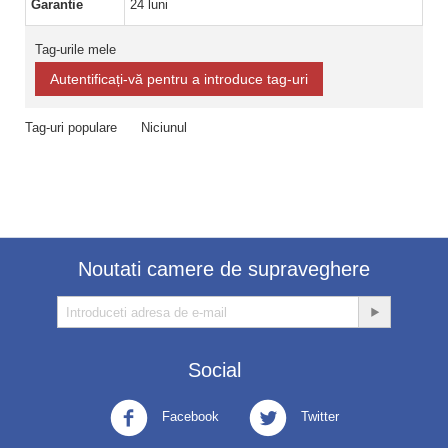
Garantie
24 luni
Tag-urile mele
Autentificați-vă pentru a introduce tag-uri
Tag-uri populare
Niciunul
Noutati camere de supraveghere
Social
Facebook
Twitter